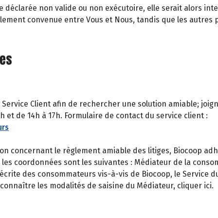
e déclarée non valide ou non exécutoire, elle serait alors i
ginalement convenue entre Vous et Nous, tandis que les autres
ges
 Service Client afin de rechercher une solution amiable; joi
 et de 14h à 17h. Formulaire de contact du service client :
urs
n concernant le règlement amiable des litiges, Biocoop adh
t les coordonnées sont les suivantes : Médiateur de la cons
crite des consommateurs vis-à-vis de Biocoop, le Service du 
onnaître les modalités de saisine du Médiateur, cliquer ici.