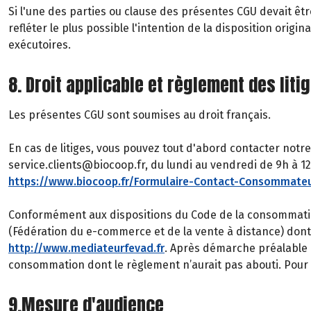
Si l'une des parties ou clause des présentes CGU devait êtr
refléter le plus possible l'intention de la disposition ori
exécutoires.
8. Droit applicable et règlement des liti
Les présentes CGU sont soumises au droit français.
En cas de litiges, vous pouvez tout d'abord contacter notre
service.clients@biocoop.fr, du lundi au vendredi de 9h à 12h
https://www.biocoop.fr/Formulaire-Contact-Consommate
Conformément aux dispositions du Code de la consommatio
(Fédération du e-commerce et de la vente à distance) don
http://www.mediateurfevad.fr
. Après démarche préalable é
consommation dont le règlement n’aurait pas abouti. Pour c
9.Mesure d'audience