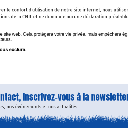
orer le confort d’utilisation de notre site internet, nous util
ons de la CNIL et ne demande aucune déclaration préalabl
tact, inscrivez-vous à la newsletter
fres, nos événements et nos actualités.