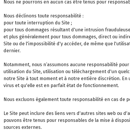
Nous ne pourrons en aucun cas être tenus pour responsab
Nous déclinons toute responsabilité :
pour toute interruption du Site ;
pour tous dommages résultant d'une intrusion frauduleuse d
et plus généralement pour tous dommages, direct ou indire
Site ou de l'impossibilité d'y accéder, de même que l'util
dernier.
Notamment, nous n’assumons aucune responsabilité pour le
utilisation du Site, utilisation ou téléchargement d'un qu
notre Site à tout moment et à notre entière discrétion. En u
virus et qu'elle est en parfait état de fonctionnement.
Nous excluons également toute responsabilité en cas de per
Le Site peut inclure des liens vers d'autres sites web ou 
pouvons être tenus pour responsables de la mise à disposi
sources externes.