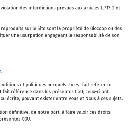
violation des interdictions prévues aux articles L.713-2 et
eproduits sur le Site sont la propriété de Biocoop ou des
tituer une usurpation engageant la responsabilité de son
r
.
itions et politiques auxquels il y est fait référence,
t fait référence dans les présentes CGU; ceux-ci ont
ou écrite, pouvant exister entre Vous et Nous à ces sujets.
 définitive, de notre part, à faire valoir ces droits.
 présentes CGU.