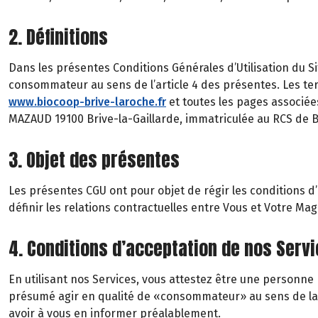
2. Définitions
Dans les présentes Conditions Générales d’Utilisation du Si
consommateur au sens de l’article 4 des présentes. Les te
www.biocoop-brive-laroche.fr
et toutes les pages associée
MAZAUD 19100 Brive-la-Gaillarde, immatriculée au RCS de B
3. Objet des présentes
Les présentes CGU ont pour objet de régir les conditions d’us
définir les relations contractuelles entre Vous et Votre Ma
4. Conditions d’acceptation de nos Serv
En utilisant nos Services, vous attestez être une person
présumé agir en qualité de «consommateur» au sens de la lé
avoir à vous en informer préalablement.