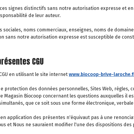
 ces signes distinctifs sans notre autorisation expresse et en 
sponsabilité de leur auteur.
s sociales, noms commerciaux, enseignes, noms de domaine r
ion sans notre autorisation expresse est susceptible de cons
 présentes CGU
U en utilisant le site internet
www.biocoop-brive-laroche.f
protection des données personnelles, Sites Web, règles, cond
tre Magasin Biocoop concernant les questions auxquelles il es
imultanés, que ce soit sous une forme électronique, verbale 
n application des présentes n'équivaut pas à une renonciation
 et Nous ne sauraient modifier l'une des dispositions des