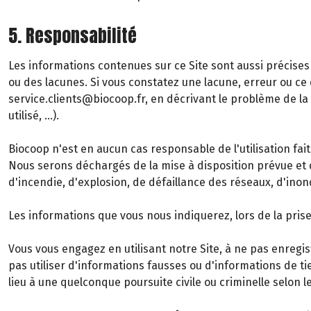
5. Responsabilité
Les informations contenues sur ce Site sont aussi précises 
ou des lacunes. Si vous constatez une lacune, erreur ou ce q
service.clients@biocoop.fr, en décrivant le problème de l
utilisé, …).
Biocoop n'est en aucun cas responsable de l'utilisation fait
Nous serons déchargés de la mise à disposition prévue et 
d'incendie, d'explosion, de défaillance des réseaux, d'inon
Les informations que vous nous indiquerez, lors de la pr
Vous vous engagez en utilisant notre Site, à ne pas enregis
pas utiliser d'informations fausses ou d'informations de tie
lieu à une quelconque poursuite civile ou criminelle selon l