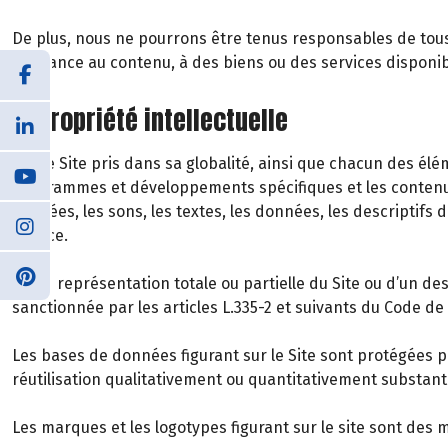
De plus, nous ne pourrons être tenus responsables de tous d
confiance au contenu, à des biens ou des services disponib
6. Propriété intellectuelle
Notre Site pris dans sa globalité, ainsi que chacun des 
programmes et développements spécifiques et les contenus
animées, les sons, les textes, les données, les descriptifs 
licence.
Toute représentation totale ou partielle du Site ou d’un d
sanctionnée par les articles L.335-2 et suivants du Code de l
Les bases de données figurant sur le Site sont protégées par
réutilisation qualitativement ou quantitativement substan
Les marques et les logotypes figurant sur le site sont des