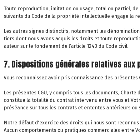
Toute reproduction, imitation ou usage, total ou partiel, de
suivants du Code de la propriété intellectuelle engage la re
Les autres signes distinctifs, notamment les dénomination
tiers dont nous avons acquis les droits et toute reproduct
auteur sur le fondement de l’article 1240 du Code civil.
7. Dispositions générales relatives aux
Vous reconnaissez avoir pris connaissance des présentes CG
Les présentes CGU, y compris tous les documents, Charte de 
constitue la totalité du contrat intervenu entre vous et Vo
préséance sur tous les contrats et ententes antérieurs ou s
Notre défaut d'exercice des droits qui nous sont reconnus e
Aucun comportements ou pratiques commerciales entre Vous