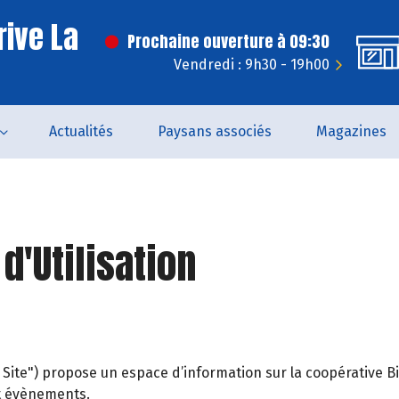
rive La
Prochaine ouverture à 09:30
Vendredi : 9h30 - 19h00
Actualités
Paysans associés
Magazines
d'Utilisation
e Site") propose un espace d’information sur la coopérative
 et évènements.