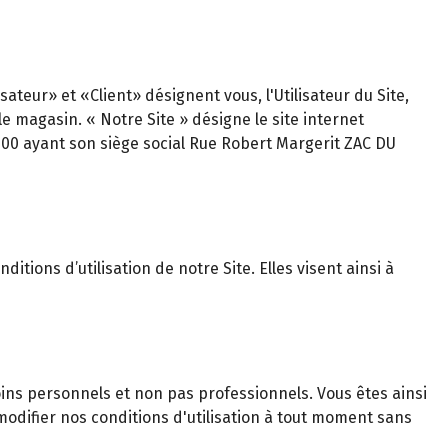
teur» et «Client» désignent vous, l'Utilisateur du Site,
magasin. « Notre Site » désigne le site internet
0000 ayant son siège social Rue Robert Margerit ZAC DU
itions d’utilisation de notre Site. Elles visent ainsi à
ns personnels et non pas professionnels. Vous êtes ainsi
odifier nos conditions d'utilisation à tout moment sans