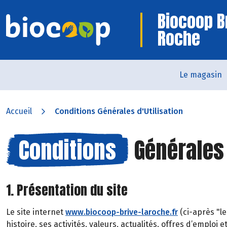
Biocoop B
Roche
Le magasin
Accueil
Conditions Générales d'Utilisation
Conditions
Générales 
1. Présentation du site
Le site internet
www.biocoop-brive-laroche.fr
(ci-après "l
histoire, ses activités, valeurs, actualités, offres d’emploi