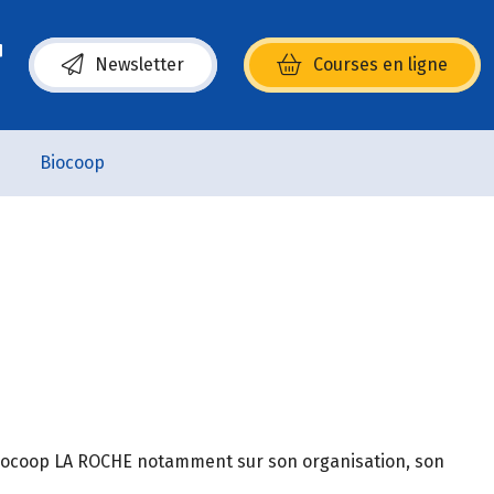
Newsletter
Courses en ligne
(s’ouvre dans une nouvelle fenêtre)
Biocoop
 Biocoop LA ROCHE notamment sur son organisation, son