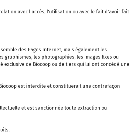
on avec l'accès, l'utilisation ou avec le fait d'avoir fait
nsemble des Pages Internet, mais également les
 graphismes, les photographies, les images fixes ou
été exclusive de Biocoop ou de tiers qui lui ont concédé une
Biocoop est interdite et constituerait une contrefaçon
llectuelle et est sanctionnée toute extraction ou
oits.