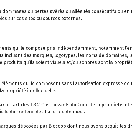
ommages ou pertes avérés ou allégués consécutifs ou en relati
les sur ces sites ou sources externes.
éléments qui le compose pris indépendamment, notamment l’e
 incluant des marques, logotypes, les noms de domaines, les
de produits qu’ils soient visuels et/ou sonores sont la propri
es éléments qui le composent sans l’autorisation expresse de 
a propriété intellectuelle.
 les articles L.341-1 et suivants du Code de la propriété inte
tielle du contenu des bases de données.
 marques déposées par Biocoop dont nous avons acquis les dr