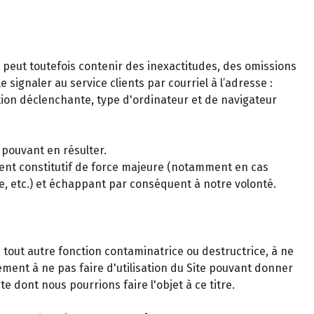
s peut toutefois contenir des inexactitudes, des omissions
signaler au service clients par courriel à l’adresse :
tion déclenchante, type d'ordinateur et de navigateur
 pouvant en résulter.
ment constitutif de force majeure (notamment en cas
le, etc.) et échappant par conséquent à notre volonté.
 tout autre fonction contaminatrice ou destructrice, à ne
gement à ne pas faire d'utilisation du Site pouvant donner
e dont nous pourrions faire l'objet à ce titre.