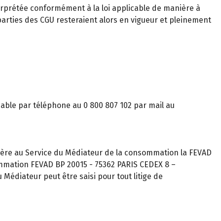
nterprétée conformément à la loi applicable de manière à
 parties des CGU resteraient alors en vigueur et pleinement
gnable par téléphone au 0 800 807 102 par mail au
ère au Service du Médiateur de la consommation la FEVAD
ommation FEVAD BP 20015 - 75362 PARIS CEDEX 8 –
Médiateur peut être saisi pour tout litige de