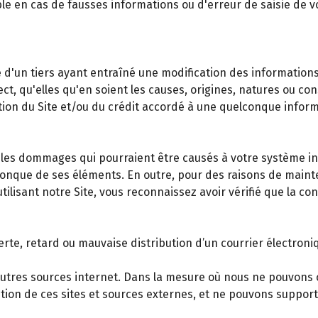
le en cas de fausses informations ou d'erreur de saisie de
'un tiers ayant entraîné une modification des informations mi
ct, qu'elles qu'en soient les causes, origines, natures ou c
isation du Site et/ou du crédit accordé à une quelconque inf
s dommages qui pourraient être causés à votre système info
elconque de ses éléments. En outre, pour des raisons de main
tilisant notre Site, vous reconnaissez avoir vérifié que la c
te, retard ou mauvaise distribution d’un courrier électroniq
d'autres sources internet. Dans la mesure où nous ne pouvons 
tion de ces sites et sources externes, et ne pouvons suppor