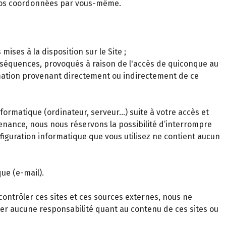
 vos coordonnées par vous-même.
ses à la disposition sur le Site ;
onséquences, provoqués à raison de l'accès de quiconque au
ormation provenant directement ou indirectement de ce
rmatique (ordinateur, serveur…) suite à votre accès et
tenance, nous nous réservons la possibilité d’interrompre
onfiguration informatique que vous utilisez ne contient aucun
ue (e-mail).
contrôler ces sites et ces sources externes, nous ne
ter aucune responsabilité quant au contenu de ces sites ou