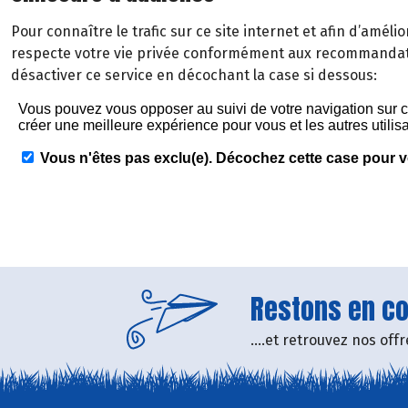
Pour connaître le trafic sur ce site internet et afin d’améli
respecte votre vie privée conformément aux recommandati
désactiver ce service en décochant la case si dessous:
Restons en con
....et retrouvez nos of