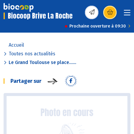
Biocoop Brive La Roche
(s’ouvre dans une nou
Prochaine ouverture à 09:30
Accueil
Toutes nos actualités
Le Grand Toulouse se place......
Partager sur