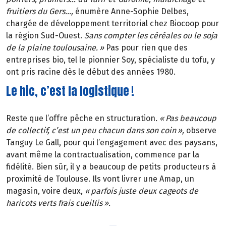
fruitiers du Gers
…
,
énumère Anne-Sophie Delbes,
chargée de développement territorial chez Biocoop pour
la région Sud-Ouest.
Sans compter les céréales ou le soja
de la plaine toulousaine.
»
Pas pour rien que des
entreprises bio, tel le pionnier Soy, spécialiste du tofu, y
ont pris racine dès le début des années 1980.
Le hic, c’est la logistique !
Reste que l’offre pêche en structuration
. «
Pas beaucoup
de collectif, c
’
est un peu chacun dans son coin
»
,
observe
Tanguy Le Gall, pour qui l’engagement avec des paysans,
avant même la contractualisation, commence par la
fidélité. Bien sûr, il y a beaucoup de petits producteurs à
proximité de Toulouse. Ils vont livrer une Amap, un
magasin, voire deux,
«
parfois juste deux cageots de
haricots verts frais cueillis
»
.