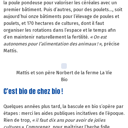
la poule pondeuse pour valoriser les céréales avec un
premier bâtiment. Puis d’autres, pour des poulets…, soit
aujourd’hui onze bâtiments pour l’élevage de poules et
poulets, et 170 hectares de cultures, dont il faut
organiser les rotations dans l’espace et le temps afin
d’en maintenir naturellement la fertilité.
«
On est
autonomes pour l
’
alimentation des animaux
!
»
,
précise
Mattis.
Mattis et son père Norbert de la ferme La Vie
Bio
C’est bio de chez bio !
Quelques années plus tard, la bascule en bio s’opère par
étapes
: merci les aides publiques incitatives de l
’é
poque.
Rien de trop,
«
il faut dix ans pour avoir de jolies
cultures
»
.
Comprenez, pour maîtriser l’herbe folle.