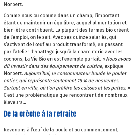
Norbert.
Comme nous ou comme dans un champ, l’important
étant de maintenir un équilibre, auquel alimentation et
bien-être contribuent. La plupart des fermes bio créent
de l’emploi, on le sait. Avec ses quinze salariés, qui
s’activent de l’œuf au produit transformé, en passant
par l’atelier d’abattage jusqu’à la charcuterie avec les
cochons, La Vie Bio en est l’exemple parfait.
«
Nous avons
d
û
investir dans des
é
quipements de cuisine,
explique
Norbert.
Aujourd’hui, le consommateur boude le poulet
entier, qui représente seulement 15 % de nos ventes.
Surtout en ville, où l’on préfère les cuisses et les pattes.
»
C’est une problématique que rencontrent de nombreux
éleveurs…
De la crèche à la retraite
Revenons à l’œuf de la poule et au commencement,