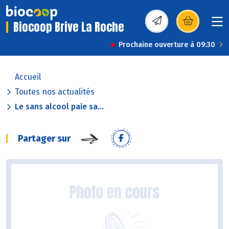
Biocoop Brive La Roche
(s’ouvre dans une nou
Prochaine ouverture à 09:30
Accueil
Toutes nos actualités
Le sans alcool paie sa...
Partager sur