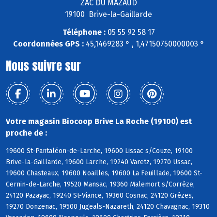
ZAC DU MAZAUD
19100 Brive-la-Gaillarde
Téléphone :
05 55 92 58 17
Coordonnées GPS :
45,1469283 ° , 1,47150750000003 °
Nous suivre sur
Votre magasin Biocoop Brive La Roche (19100) est
proche de :
19600 St-Pantaléon-de-Larche, 19600 Lissac s/Couze, 19100
Brive-la-Gaillarde, 19600 Larche, 19240 Varetz, 19270 Ussac,
19600 Chasteaux, 19600 Noailles, 19600 La Feuillade, 19600 St-
Cernin-de-Larche, 19520 Mansac, 19360 Malemort s/Corrèze,
24120 Pazayac, 19240 St-Viance, 19360 Cosnac, 24120 Grèzes,
19270 Donzenac, 19500 Jugeals-Nazareth, 24120 Chavagnac, 19310