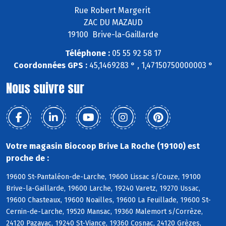
Rue Robert Margerit
ZAC DU MAZAUD
19100 Brive-la-Gaillarde
Téléphone :
05 55 92 58 17
Coordonnées GPS :
45,1469283 ° , 1,47150750000003 °
Nous suivre sur
Votre magasin Biocoop Brive La Roche (19100) est
proche de :
19600 St-Pantaléon-de-Larche, 19600 Lissac s/Couze, 19100
Brive-la-Gaillarde, 19600 Larche, 19240 Varetz, 19270 Ussac,
19600 Chasteaux, 19600 Noailles, 19600 La Feuillade, 19600 St-
Cernin-de-Larche, 19520 Mansac, 19360 Malemort s/Corrèze,
24120 Pazayac, 19240 St-Viance, 19360 Cosnac, 24120 Grèzes,