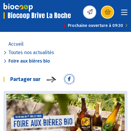
Biocoop Brive La Roche
(s’ouvre dans une nou
Prochaine ouverture à 09:30
Accueil
Toutes nos actualités
Foire aux bières bio
Partager sur