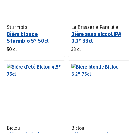
Sturmbio
La Brasserie Parallèle
Bière blonde
Bière sans alcool IPA
Sturmbio 5° 50cl
0,3° 33cl
50 cl
33 cl
Biclou
Biclou