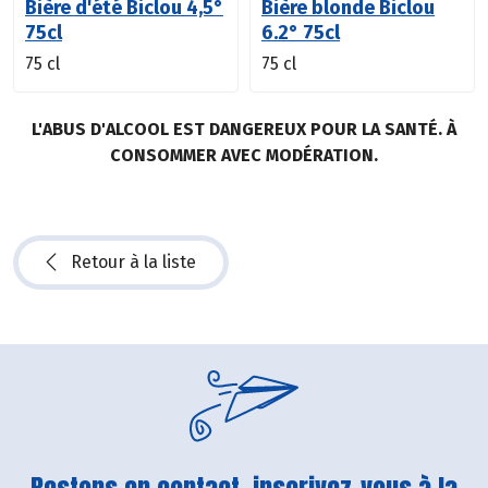
Bière d'été Biclou 4,5°
Bière blonde Biclou
75cl
6.2° 75cl
75 cl
75 cl
L'ABUS D'ALCOOL EST DANGEREUX POUR LA SANTÉ. À
CONSOMMER AVEC MODÉRATION.
Retour à la liste