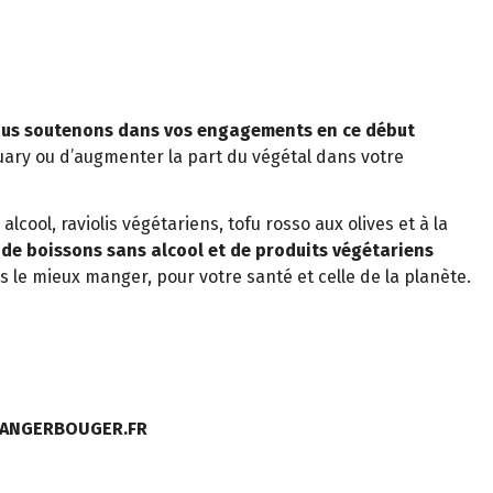
 vous soutenons dans vos engagements en ce début
uary ou d’augmenter la part du végétal dans votre
lcool, raviolis végétariens, tofu rosso aux olives et à la
 de boissons sans alcool et de produits végétariens
e mieux manger, pour votre santé et celle de la planète.
MANGERBOUGER.FR