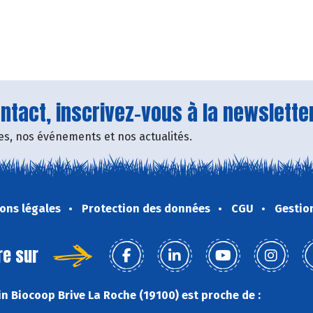
tact, inscrivez-vous à la newsletter
fres, nos événements et nos actualités.
ons légales
Protection des données
CGU
Gestio
re sur
n Biocoop Brive La Roche (19100) est proche de :