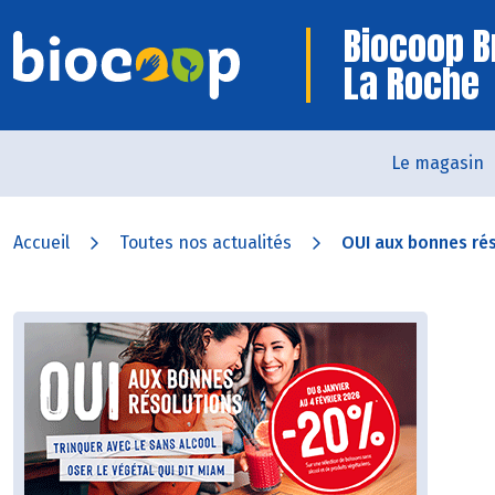
Biocoop B
La Roche
Le magasin
Accueil
Toutes nos actualités
OUI aux bonnes ré