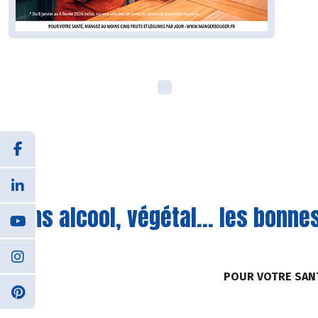
Sans alcool, végétal... les bonne
POUR VOTRE SAN