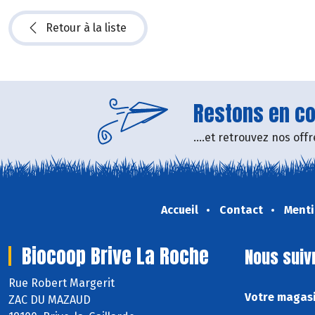
Retour à la liste
Restons en con
....et retrouvez nos of
Accueil
Contact
Menti
Biocoop Brive La Roche
Nous suiv
Rue Robert Margerit
Votre magasi
ZAC DU MAZAUD