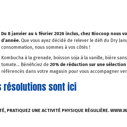
Du 8 janvier au 4 février 2026 inclus, chez Biocoop nous
d’année.
Que vous ayez décidé de relever le défi du Dry Jan
consommation, nous sommes à vos côtés !
Kombucha à la grenade, boisson soja à la vanille, bière sans a
tomate… Bénéficiez de
20% de réduction sur une sélection
référencés dans votre magasin pour vous accompagner vers l
s résolutions sont ici
TÉ, PRATIQUEZ UNE ACTIVITÉ PHYSIQUE RÉGULIÈRE. WWW.