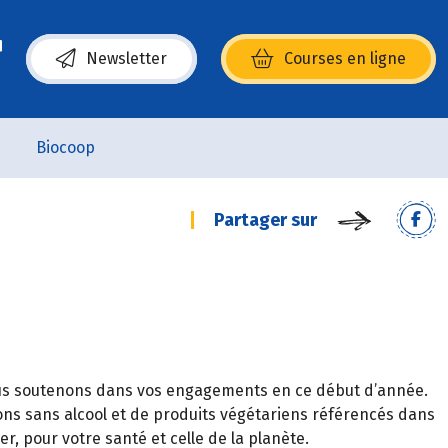
Newsletter
Courses en ligne
(s’ouvre dans une nouvelle fenêtre)
Biocoop
Partager sur
vous soutenons dans vos engagements en ce début d’année.
ons sans alcool et de produits végétariens référencés dans
 pour votre santé et celle de la planète.