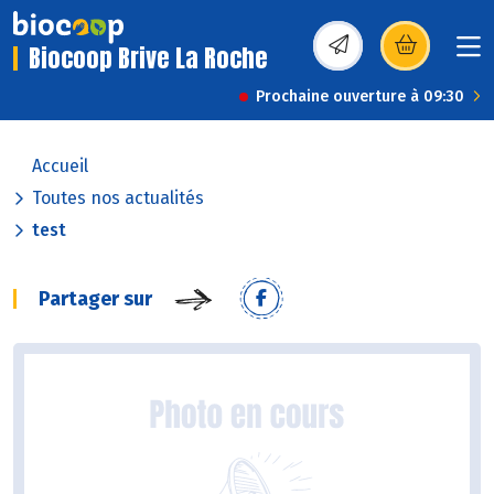
Biocoop Brive La Roche
(s’ouvre dans une nou
Prochaine ouverture à 09:30
Accueil
Toutes nos actualités
test
Partager sur