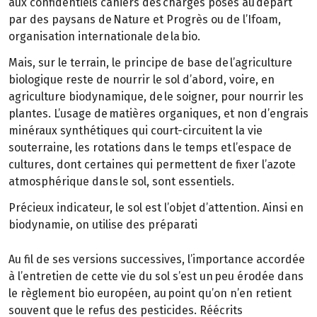
aux confidentiels cahiers des charges posés au départ
par des paysans de Nature et Progrès ou de l’Ifoam,
organisation internationale de la bio.
Mais, sur le terrain, le principe de base de l’agriculture
biologique reste de nourrir le sol d’abord, voire, en
agriculture biodynamique, de le soigner, pour nourrir les
plantes. L’usage de matières organiques, et non d’engrais
minéraux synthétiques qui court-circuitent la vie
souterraine, les rotations dans le temps et l’espace de
cultures, dont certaines qui permettent de fixer l’azote
atmosphérique dans le sol, sont essentiels.
Précieux indicateur, le sol est l’objet d’attention. Ainsi en
biodynamie, on utilise des préparati
Au fil de ses versions successives, l’importance accordée
à l’entretien de cette vie du sol s’est un peu érodée dans
le règlement bio européen, au point qu’on n’en retient
souvent que le refus des pesticides. Réécrits