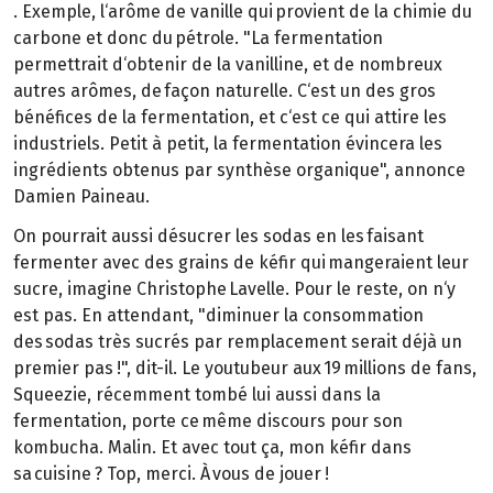
. Exemple, l‘arôme de vanille qui provient de la chimie du
carbone et donc du pétrole. "La fermentation
permettrait d‘obtenir de la vanilline, et de nombreux
autres arômes, de façon naturelle. C‘est un des gros
bénéfices de la fermentation, et c‘est ce qui attire les
industriels. Petit à petit, la fermentation évincera les
ingrédients obtenus par synthèse organique", annonce
Damien Paineau.
On pourrait aussi désucrer les sodas en les faisant
fermenter avec des grains de kéfir qui mangeraient leur
sucre, imagine Christophe Lavelle. Pour le reste, on n‘y
est pas. En attendant, "diminuer la consommation
des sodas très sucrés par remplacement serait déjà un
premier pas !", dit-il. Le youtubeur aux 19 millions de fans,
Squeezie, récemment tombé lui aussi dans la
fermentation, porte ce même discours pour son
kombucha. Malin. Et avec tout ça, mon kéfir dans
sa cuisine ? Top, merci. À vous de jouer !