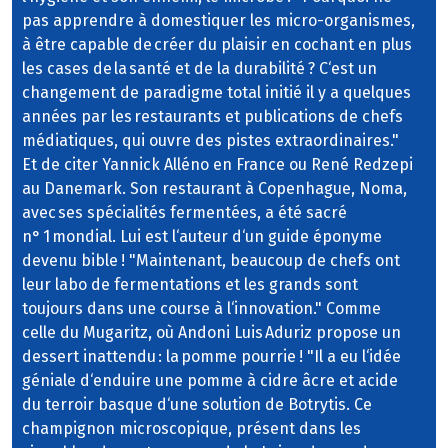
pas apprendre à domestiquer les micro-organismes,
à être capable de créer du plaisir en cochant en plus
les cases de la santé et de la durabilité ? C‘est un
changement de paradigme total initié il y a quelques
années par les restaurants et publications de chefs
médiatiques, qui ouvre des pistes extraordinaires."
Et de citer Yannick Alléno en France ou René Redzepi
au Danemark. Son restaurant à Copenhague, Noma,
avec ses spécialités fermentées, a été sacré
n° 1 mondial. Lui est l‘auteur d‘un guide éponyme
devenu bible ! "Maintenant, beaucoup de chefs ont
leur labo de fermentations et les grands sont
toujours dans une course à l‘innovation." Comme
celle du Mugaritz, où Andoni Luis Aduriz propose un
dessert inattendu : la pomme pourrie ! "Il a eu l‘idée
géniale d‘enduire une pomme à cidre âcre et acide
du terroir basque d‘une solution de Botrytis. Ce
champignon microscopique, présent dans les