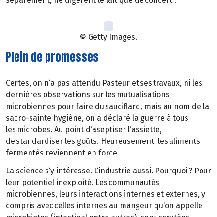
séparément, ne digèrent le lait que de concert".
© Getty Images.
Plein de promesses
Certes, on n‘a pas attendu Pasteur et ses travaux, ni les
dernières observations sur les mutualisations
microbiennes pour faire du sauciflard, mais au nom de la
sacro-sainte hygiène, on a déclaré la guerre à tous
les microbes. Au point d‘aseptiser l‘assiette,
de standardiser les goûts. Heureusement, les aliments
fermentés reviennent en force.
La science s‘y intéresse. L‘industrie aussi. Pourquoi ? Pour
leur potentiel inexploité. Les communautés
microbiennes, leurs interactions internes et externes, y
compris avec celles internes au mangeur qu‘on appelle