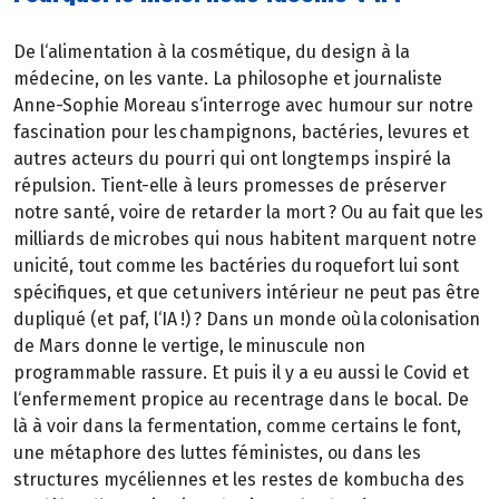
De l‘alimentation à la cosmétique, du design à la
médecine, on les vante. La philosophe et journaliste
Anne-Sophie Moreau s‘interroge avec humour sur notre
fascination pour les champignons, bactéries, levures et
autres acteurs du pourri qui ont longtemps inspiré la
répulsion. Tient-elle à leurs promesses de préserver
notre santé, voire de retarder la mort ? Ou au fait que les
milliards de microbes qui nous habitent marquent notre
unicité, tout comme les bactéries du roquefort lui sont
spécifiques, et que cet univers intérieur ne peut pas être
dupliqué (et paf, l‘IA !) ? Dans un monde où la colonisation
de Mars donne le vertige, le minuscule non
programmable rassure. Et puis il y a eu aussi le Covid et
l‘enfermement propice au recentrage dans le bocal. De
là à voir dans la fermentation, comme certains le font,
une métaphore des luttes féministes, ou dans les
structures mycéliennes et les restes de kombucha des