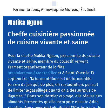
Fermentations, Anne-Sophie Moreau, Éd. Seuil
Malika Nguon
Cheffe cuisinière passionnée
de cuisine vivante et saine
Pour la cheffe Malika Nguon, passionnée de cuisine
vivante et saine, membre du collectif Fervent
Ferment organisateur de la fête
Umamiammm à Montpellier
et à Saint-Ouen le 13
septembre, "la fermentation est un formidable
terrain de jeu qui, de plus, en restauration, permet
de limiter le gaspillage quand on a des surplus de
légumes !" Dans son dernier ouvrage, elle réalise des
aliments fermentés qu‘elle incorpore ensuite à des
recettes. Ainsi, avec un kéfir de lait (30 g de grains de