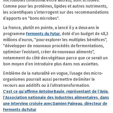
microbiotes (intestinal entre autres), sont scrutées.
Comme pour les protéines, lipides et autres nutriments,
les scientifiques s‘interrogent sur des recommandations
d‘apports en "bons microbes".
La France, plutôt en pointe, a lancé il y a deux ans le
programme
Ferments du Futur
, doté d‘un budget de 48,3
millions d‘euros, "pour explorer les multiples bénéfices",
"développer de nouveaux procédés de fermentations,
optimiser l‘existant, créer de nouveaux aliments",
notamment du côté des végétaux parce que ce serait un
bon moyen d‘en introduire plus dans nos assiettes.
Emblème de la naturalité en vogue, l‘usage des micro-
organismes pourrait aussi permettre de limiter le
recours aux additifs ou à l‘ultratransformation.
C‘est ce qu‘affirme Antoine Baule, représentant de l‘Ania,
l‘Association nationale des industries alimentaires, dans
une interview croisée avec Damien Paineau, directeur de
Ferments du Futur