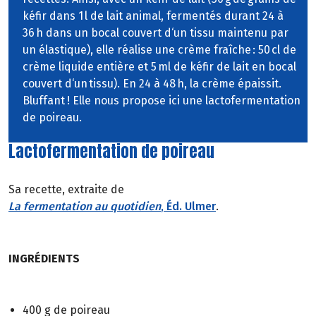
kéfir dans 1 l de lait animal, fermentés durant 24 à
36 h dans un bocal couvert d‘un tissu maintenu par
un élastique), elle réalise une crème fraîche : 50 cl de
crème liquide entière et 5 ml de kéfir de lait en bocal
couvert d‘un tissu). En 24 à 48 h, la crème épaissit.
Bluffant ! Elle nous propose ici une lactofermentation
de poireau.
Lactofermentation de poireau
Sa recette, extraite de
La fermentation au quotidien
, Éd. Ulmer
.
INGRÉDIENTS
400 g de poireau