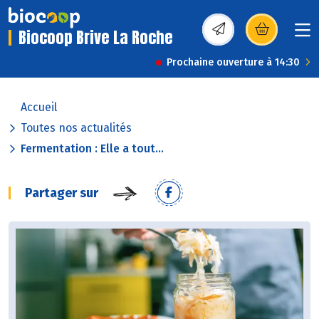
Biocoop Brive La Roche
(s’ouvre dans une nou
Prochaine ouverture à 14:30
Accueil
Toutes nos actualités
Fermentation : Elle a tout...
Partager sur