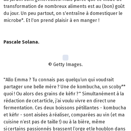
transformation de nombreux aliments est au (bon) goût
du jour. Un peu partout, on s'entraîne à domestiquer le
microbe*. Et l'on prend plaisir à en manger !
Pascale Solana.
© Getty Images.
"Allo Emma ? Tu connais pas quelqu‘un qui voudrait
partager une belle mère ? Une de kombucha, un scoby**
quoi ! Ou alors des grains de kéfir ? " Simultanément à la
rédaction de cet article, j‘ai voulu vivre en direct une
fermentation. Ces deux boissons pétillantes - kombucha
et kéfir - sont aisées à réaliser, comparées au vin (et ma
cuisine n‘est pas de taille !) ou à la bière, même
si certains passionnés brassent l‘orge et le houblon dans