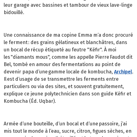
leur garage avec bassines et tambour de vieux lave-linge
bidouillé.
Une connaissance de ma copine Emma m‘a donc procuré
le ferment : des grains gélatineux et blanchâtres, dans
un bocal de récup étiqueté au feutre "Kéfir". À moi
les "diamants mous", comme les appelle Pierre Faudot dit
Bel, tombé en amour des fermentations au point de
devenir papa d‘une gamme locale de kombucha,
Archipel
.
Il est d‘usage de se transmettre les ferments entre
particuliers ou via des sites, et souvent gratuitement,
explique ce jeune polytechnicien dans son guide Kéfir et
Kombucha (Éd. Uqbar).
Armée d‘une bouteille, d‘un bocal et d‘une passoire, j‘ai
mis tout le monde à l‘eau, sucre, citron, figues sèches, en