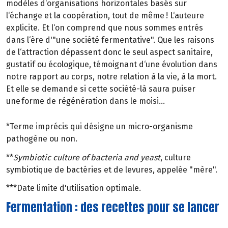
modèles d‘organisations horizontales basés sur
l‘échange et la coopération, tout de même ! L‘auteure
explicite. Et l‘on comprend que nous sommes entrés
dans l‘ère d'"une société fermentative". Que les raisons
de l‘attraction dépassent donc le seul aspect sanitaire,
gustatif ou écologique, témoignant d‘une évolution dans
notre rapport au corps, notre relation à la vie, à la mort.
Et elle se demande si cette société-là saura puiser
une forme de régénération dans le moisi...
*Terme imprécis qui désigne un micro-organisme
pathogène ou non.
**
Symbiotic culture of bacteria and yeast
, culture
symbiotique de bactéries et de levures, appelée "mère".
***Date limite d'utilisation optimale.
Fermentation : des recettes pour se lancer