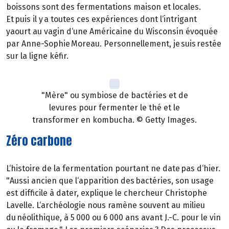
boissons sont des fermentations maison et locales.
Et puis il y a toutes ces expériences dont l‘intrigant
yaourt au vagin d‘une Américaine du Wisconsin évoquée
par Anne-Sophie Moreau. Personnellement, je suis restée
sur la ligne kéfir.
"Mère" ou symbiose de bactéries et de
levures pour fermenter le thé et le
transformer en kombucha. © Getty Images.
Zéro carbone
L‘histoire de la fermentation pourtant ne date pas d‘hier.
"Aussi ancien que l‘apparition des bactéries, son usage
est difficile à dater, explique le chercheur Christophe
Lavelle. L‘archéologie nous ramène souvent au milieu
du néolithique, à 5 000 ou 6 000 ans avant J.-C. pour le vin